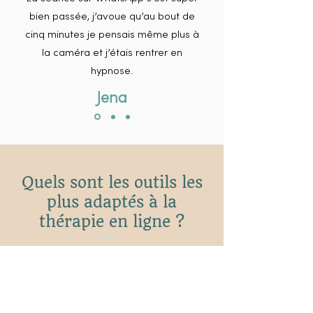
bien passée, j’avoue qu’au bout de
cinq minutes je pensais même plus à
la caméra et j’étais rentrer en
hypnose.
Jena
Quels sont les outils les
plus adaptés à la
thérapie en ligne ?
L’hypnose permet de créer une
expérience en ligne particulièrement
intéressante :