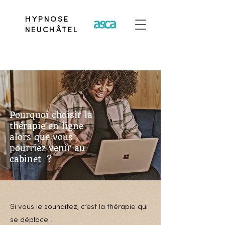
HYPNOSE
NEUCHÂTEL
Pourquoi choisir la
thérapie en ligne
alors que vous
pourriez venir au
cabinet ?
Si vous le souhaitez, c’est la thérapie qui
se déplace !