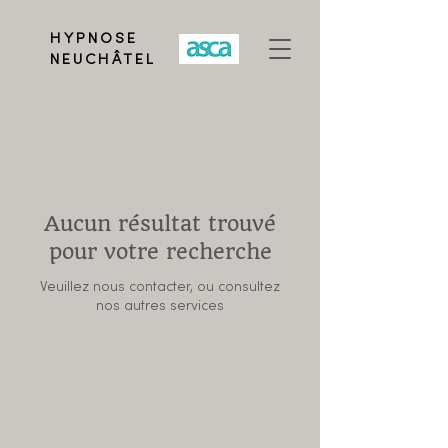
HYPNOSE
NEUCHÂTEL
Aucun résultat trouvé
pour votre recherche
Veuillez nous contacter, ou consultez
nos autres services