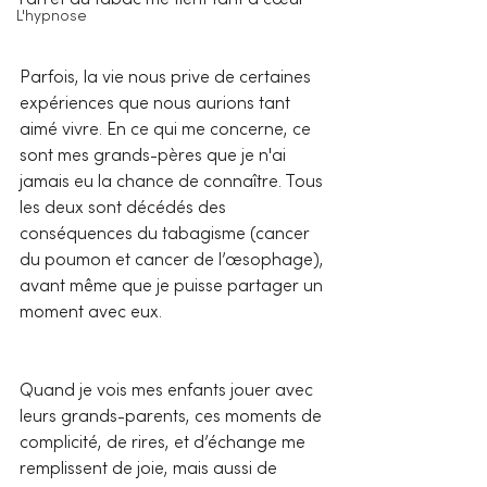
l’arrêt du tabac me tient tant à cœur
L'hypnose
Parfois, la vie nous prive de certaines 
expériences que nous aurions tant 
aimé vivre. En ce qui me concerne, ce 
sont mes grands-pères que je n'ai 
jamais eu la chance de connaître. Tous 
les deux sont décédés des 
conséquences du tabagisme (cancer 
du poumon et cancer de l’œsophage), 
avant même que je puisse partager un 
moment avec eux.
Quand je vois mes enfants jouer avec 
leurs grands-parents, ces moments de 
complicité, de rires, et d’échange me 
remplissent de joie, mais aussi de 