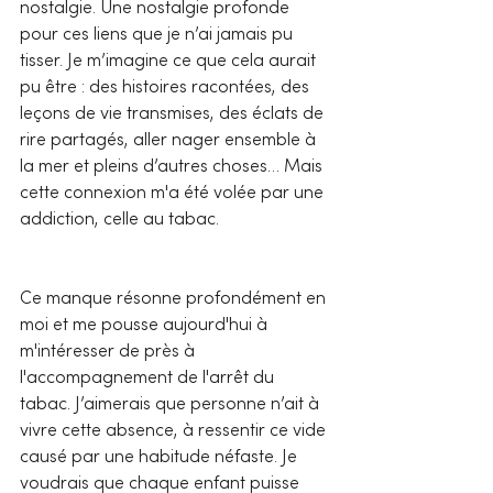
nostalgie. Une nostalgie profonde 
pour ces liens que je n’ai jamais pu 
tisser. Je m’imagine ce que cela aurait 
pu être : des histoires racontées, des 
leçons de vie transmises, des éclats de 
rire partagés, aller nager ensemble à 
la mer et pleins d’autres choses… Mais 
cette connexion m'a été volée par une 
addiction, celle au tabac.
Ce manque résonne profondément en 
moi et me pousse aujourd'hui à 
m'intéresser de près à 
l'accompagnement de l'arrêt du 
tabac. J’aimerais que personne n’ait à 
vivre cette absence, à ressentir ce vide 
causé par une habitude néfaste. Je 
voudrais que chaque enfant puisse 