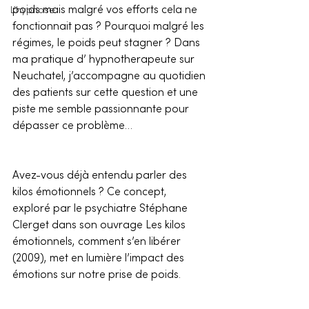
poids mais malgré vos efforts cela ne 
L'hypnose
fonctionnait pas ? Pourquoi malgré les 
régimes, le poids peut stagner ? Dans 
ma pratique d’ hypnotherapeute sur 
Neuchatel, j’accompagne au quotidien 
des patients sur cette question et une 
piste me semble passionnante pour 
dépasser ce problème…
Avez-vous déjà entendu parler des 
kilos émotionnels ? Ce concept, 
exploré par le psychiatre Stéphane 
Clerget dans son ouvrage Les kilos 
émotionnels, comment s’en libérer 
(2009), met en lumière l’impact des 
émotions sur notre prise de poids.