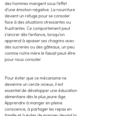
des hommes mangent sous l’effet 
d’une émotion négative. La nourriture 
devient un refuge pour se consoler 
face à des situations stressantes ou 
frustrantes. Ce comportement peut 
s’ancrer dès l’enfance, lorsqu’on 
apprend à apaiser ses chagrins avec 
des sucreries ou des gâteaux, un peu 
comme notre mère le faisait peut-être 
pour nous consoler.
Pour éviter que ce mécanisme ne 
devienne un cercle vicieux, il est 
essentiel de développer une éducation 
alimentaire dès le plus jeune âge. 
Apprendre à manger en pleine 
conscience, à partager les repas en 
famille et à éviter de manger devant la 