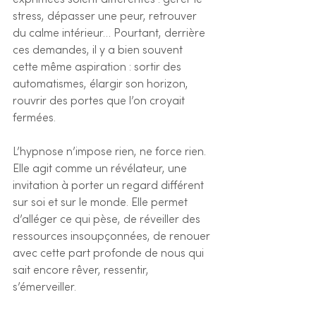
exprimées soient différentes : gérer le 
stress, dépasser une peur, retrouver 
du calme intérieur… Pourtant, derrière 
ces demandes, il y a bien souvent 
cette même aspiration : sortir des 
automatismes, élargir son horizon, 
rouvrir des portes que l’on croyait 
fermées.
L’hypnose n’impose rien, ne force rien. 
Elle agit comme un révélateur, une 
invitation à porter un regard différent 
sur soi et sur le monde. Elle permet 
d’alléger ce qui pèse, de réveiller des 
ressources insoupçonnées, de renouer 
avec cette part profonde de nous qui 
sait encore rêver, ressentir, 
s’émerveiller.