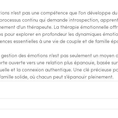
ions n’est pas une compétence que l’on développe du 
processus continu qui demande introspection, apprent
ement d’un thérapeute. La thérapie émotionnelle offre 
res pour explorer en profondeur les dynamiques émotion
nces essentielles à une vie de couple et de famille ép
a gestion des émotions n’est pas seulement un moyen d
porte ouverte vers une relation plus épanouie, basée sur
lle et la connexion authentique. Une clé précieuse po
famille solide, où chacun peut s’épanouir pleinement.