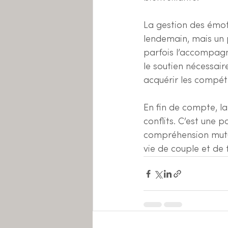
La gestion des émot
lendemain, mais un 
parfois l’accompagn
le soutien nécessai
acquérir les compéte
En fin de compte, l
conflits. C’est une 
compréhension mutue
vie de couple et de 