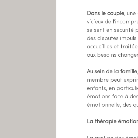
Dans le couple
, une
vicieux de l’incompr
se sent en sécurité 
des disputes impulsi
accueillies et trait
aux besoins changea
Au sein de la famille
membre peut exprime
enfants, en particul
émotions face à des 
émotionnelle, des q
La thérapie émotionn