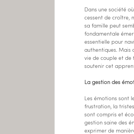
Dans une société où 
cessent de croître, 
sa famille peut sem
fondamentale émerge
essentielle pour nav
authentiques. Mais 
vie de couple et de 
soutenir cet appren
La gestion des émot
Les émotions sont le
frustration, la triste
sont compris et éco
gestion saine des ém
exprimer de manière