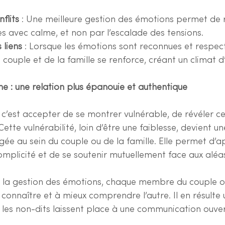
flits
 : Une meilleure gestion des émotions permet de
es avec calme, et non par l’escalade des tensions.
 liens
 : Lorsque les émotions sont reconnues et respect
 couple et de la famille se renforce, créant un climat 
e : une relation plus épanouie et authentique
c’est accepter de se montrer vulnérable, de révéler ce
ette vulnérabilité, loin d’être une faiblesse, devient un
agée au sein du couple ou de la famille. Elle permet d’a
 complicité et de se soutenir mutuellement face aux aléas
s la gestion des émotions, chaque membre du couple ou
onnaître et à mieux comprendre l’autre. Il en résulte 
 les non-dits laissent place à une communication ouver